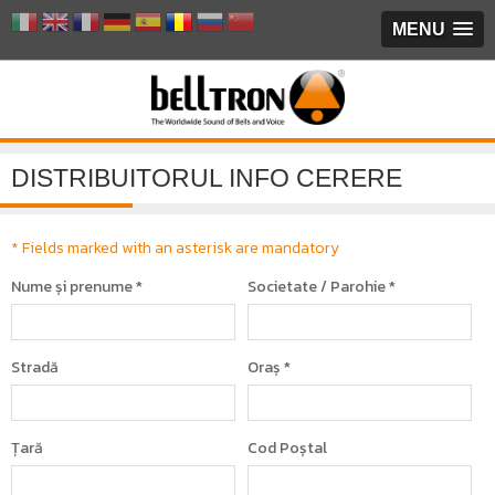
MENU
DISTRIBUITORUL INFO CERERE
* Fields marked with an asterisk are mandatory
Nume și prenume
*
Societate / Parohie
*
Stradă
Oraș
*
Țară
Cod Poștal